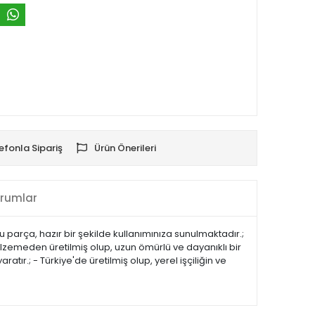
efonla Sipariş
Ürün Önerileri
rumlar
bu parça, hazır bir şekilde kullanımınıza sunulmaktadır.;
lzemeden üretilmiş olup, uzun ömürlü ve dayanıklı bir
tır.; - Türkiye'de üretilmiş olup, yerel işçiliğin ve