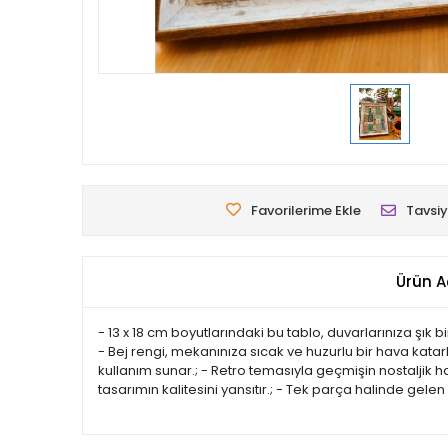
Favorilerime Ekle
Tavsiy
Ürün A
- 13 x 18 cm boyutlarındaki bu tablo, duvarlarınıza şık 
- Bej rengi, mekanınıza sıcak ve huzurlu bir hava kat
kullanım sunar.; - Retro temasıyla geçmişin nostaljik ha
tasarımın kalitesini yansıtır.; - Tek parça halinde gele