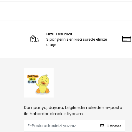
Hızlı Teslimat
Siparişleriniz en kısa sürede elinize
ulaşır.
Kampanya, duyuru, bilgilendirmelerden e-posta
ile haberdar olmak istiyorum.
Gönder