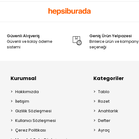
Güvenli Alışveriş
Geniş Ürün Yelpazesi
Güvenli ve kolay ödeme
Binlerce ürün ve kampan
sistemi
seçeneği
Kurumsal
Kategoriler
Hakkımızda
Tablo
İletişim
Rozet
Gizlilik Sözleşmesi
Anahtarlık
Kullanıcı Sözleşmesi
Defter
Çerez Politikası
Ayraç