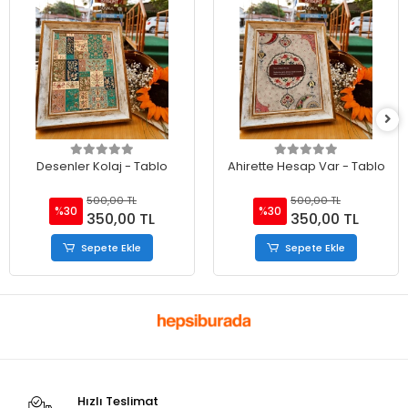
Desenler Kolaj - Tablo
Ahirette Hesap Var - Tablo
500,00 TL
500,00 TL
%30
%30
350,00 TL
350,00 TL
Sepete Ekle
Sepete Ekle
Hızlı Teslimat