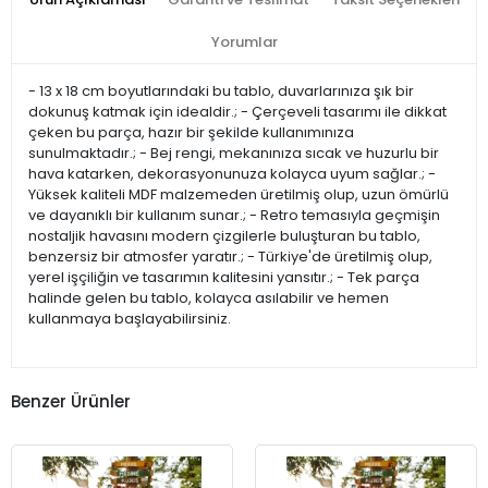
Yorumlar
- 13 x 18 cm boyutlarındaki bu tablo, duvarlarınıza şık bir
dokunuş katmak için idealdir.; - Çerçeveli tasarımı ile dikkat
çeken bu parça, hazır bir şekilde kullanımınıza
sunulmaktadır.; - Bej rengi, mekanınıza sıcak ve huzurlu bir
hava katarken, dekorasyonunuza kolayca uyum sağlar.; -
Yüksek kaliteli MDF malzemeden üretilmiş olup, uzun ömürlü
ve dayanıklı bir kullanım sunar.; - Retro temasıyla geçmişin
nostaljik havasını modern çizgilerle buluşturan bu tablo,
benzersiz bir atmosfer yaratır.; - Türkiye'de üretilmiş olup,
yerel işçiliğin ve tasarımın kalitesini yansıtır.; - Tek parça
halinde gelen bu tablo, kolayca asılabilir ve hemen
kullanmaya başlayabilirsiniz.
Benzer Ürünler