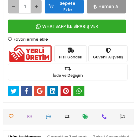
Sepete
Hemen Al
Ekle
WHATSAPP İLE SİPARİŞ VER
Favorilerime ekle
Hızlı Gönderi
Güvenli Alışveriş
İade ve Değişim
Ürün Açıklaması
Garanti ve Teslimat
Taksit Seçenekleri