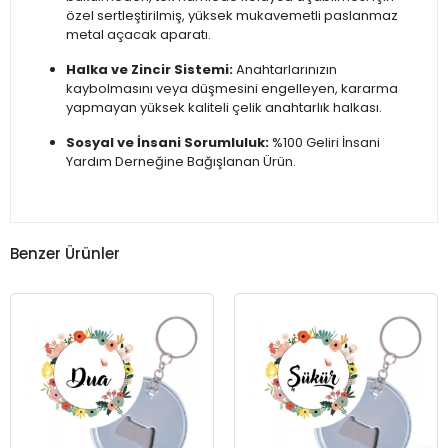
özel sertleştirilmiş, yüksek mukavemetli paslanmaz
metal açacak aparatı.
Halka ve Zincir Sistemi:
Anahtarlarınızın
kaybolmasını veya düşmesini engelleyen, kararma
yapmayan yüksek kaliteli çelik anahtarlık halkası.
Sosyal ve İnsani Sorumluluk:
%100 Geliri İnsani
Yardım Derneğine Bağışlanan Ürün.
Benzer Ürünler