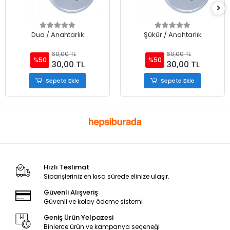
Dua / Anahtarlık
Şükür / Anahtarlık
60,00 TL
60,00 TL
%50
%50
30,00 TL
30,00 TL
Sepete Ekle
Sepete Ekle
Hızlı Teslimat
Siparişleriniz en kısa sürede elinize ulaşır.
Güvenli Alışveriş
Güvenli ve kolay ödeme sistemi
Geniş Ürün Yelpazesi
Binlerce ürün ve kampanya seçeneği