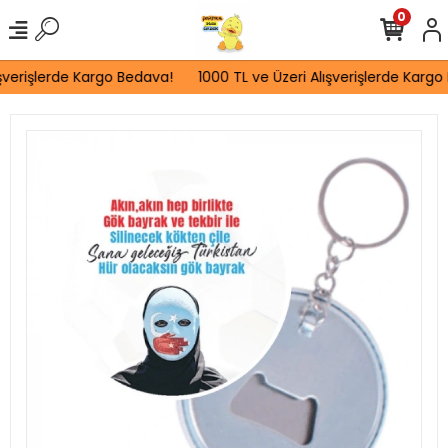
0
şverişlerde Kargo Bedava!
1000 TL ve Üzeri Alışverişlerde Kargo 