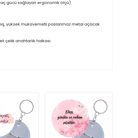
raç gücü sağlayan ergonomik ölçü).
ilmiş, yüksek mukavemetli paslanmaz metal açacak
 çelik anahtarlık halkası.