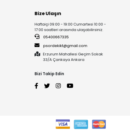
Bize Ulaşın
Haftaiçi 09:00 - 19:00 Cumartesi 10:00 -
17:00 saatleri arasında ulaşabilirsiniz.
05400667335
psordekikt@gmail.com
Erzurum Mahallesi Geçim Sokak
33/A Çankaya Ankara
Bizi Takip Edin