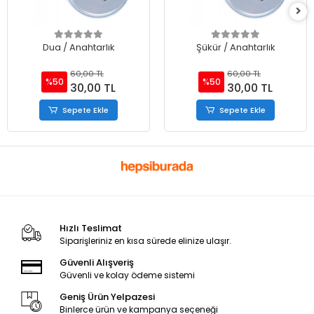
Dua / Anahtarlık
Şükür / Anahtarlık
60,00 TL
60,00 TL
%50
%50
30,00 TL
30,00 TL
Sepete Ekle
Sepete Ekle
Hızlı Teslimat
Siparişleriniz en kısa sürede elinize ulaşır.
Güvenli Alışveriş
Güvenli ve kolay ödeme sistemi
Geniş Ürün Yelpazesi
Binlerce ürün ve kampanya seçeneği