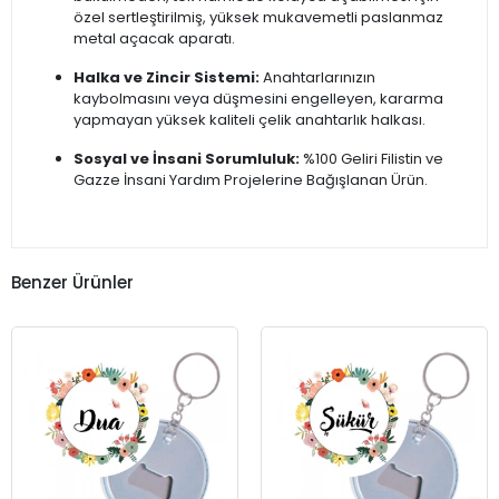
özel sertleştirilmiş, yüksek mukavemetli paslanmaz
metal açacak aparatı.
Halka ve Zincir Sistemi:
Anahtarlarınızın
kaybolmasını veya düşmesini engelleyen, kararma
yapmayan yüksek kaliteli çelik anahtarlık halkası.
Sosyal ve İnsani Sorumluluk:
%100 Geliri Filistin ve
Gazze İnsani Yardım Projelerine Bağışlanan Ürün.
Benzer Ürünler