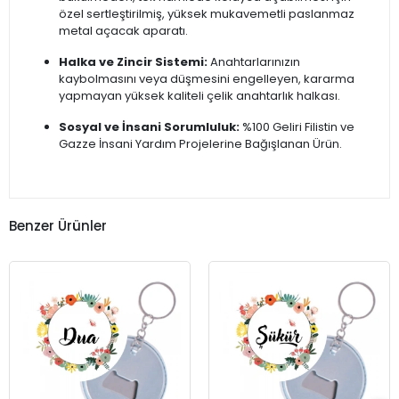
özel sertleştirilmiş, yüksek mukavemetli paslanmaz
metal açacak aparatı.
Halka ve Zincir Sistemi:
Anahtarlarınızın
kaybolmasını veya düşmesini engelleyen, kararma
yapmayan yüksek kaliteli çelik anahtarlık halkası.
Sosyal ve İnsani Sorumluluk:
%100 Geliri Filistin ve
Gazze İnsani Yardım Projelerine Bağışlanan Ürün.
Benzer Ürünler