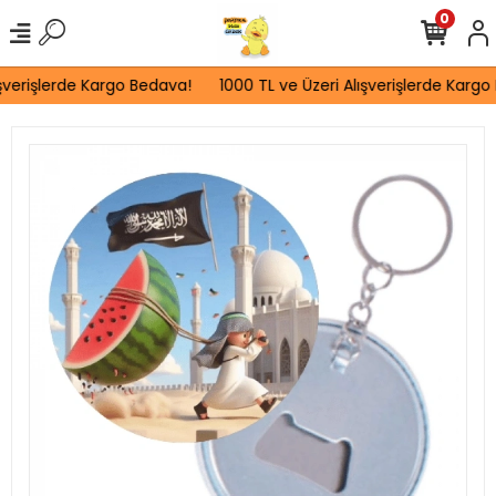
0
şverişlerde Kargo Bedava!
1000 TL ve Üzeri Alışverişlerde Kargo 