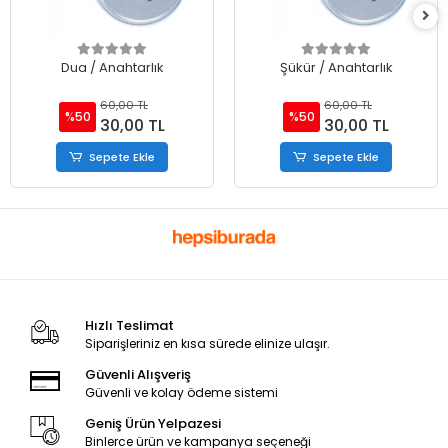
Dua / Anahtarlık
Şükür / Anahtarlık
60,00 TL
60,00 TL
%50
%50
30,00 TL
30,00 TL
Sepete Ekle
Sepete Ekle
Hızlı Teslimat
Siparişleriniz en kısa sürede elinize ulaşır.
Güvenli Alışveriş
Güvenli ve kolay ödeme sistemi
Geniş Ürün Yelpazesi
Binlerce ürün ve kampanya seçeneği