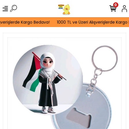
0
şverişlerde Kargo Bedava!
1000 TL ve Üzeri Alışverişlerde Kargo 