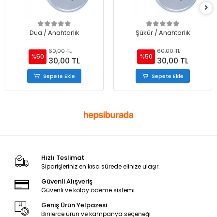
Dua / Anahtarlık
Şükür / Anahtarlık
60,00 TL
60,00 TL
%50
%50
30,00 TL
30,00 TL
Sepete Ekle
Sepete Ekle
Hızlı Teslimat
Siparişleriniz en kısa sürede elinize ulaşır.
Güvenli Alışveriş
Güvenli ve kolay ödeme sistemi
Geniş Ürün Yelpazesi
Binlerce ürün ve kampanya seçeneği