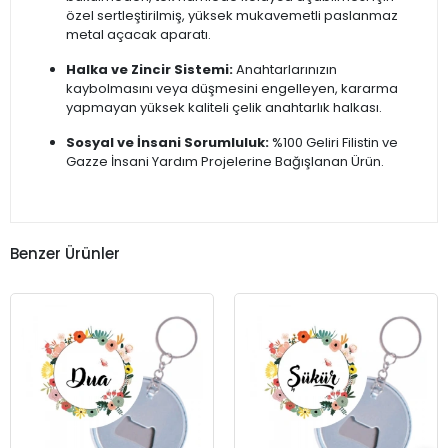
özel sertleştirilmiş, yüksek mukavemetli paslanmaz
metal açacak aparatı.
Halka ve Zincir Sistemi:
Anahtarlarınızın
kaybolmasını veya düşmesini engelleyen, kararma
yapmayan yüksek kaliteli çelik anahtarlık halkası.
Sosyal ve İnsani Sorumluluk:
%100 Geliri Filistin ve
Gazze İnsani Yardım Projelerine Bağışlanan Ürün.
Benzer Ürünler