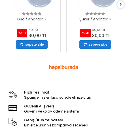
Dua / Anahtarlık
Şükür / Anahtarlık
60,00 TL
60,00 TL
%50
%50
30,00 TL
30,00 TL
Sepete Ekle
Sepete Ekle
Hızlı Teslimat
Siparişleriniz en kısa sürede elinize ulaşır.
Güvenli Alışveriş
Güvenli ve kolay ödeme sistemi
Geniş Ürün Yelpazesi
Binlerce ürün ve kampanya seçeneği