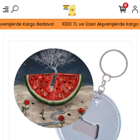
0
şverişlerde Kargo Bedava!
1000 TL ve Üzeri Alışverişlerde Kargo 