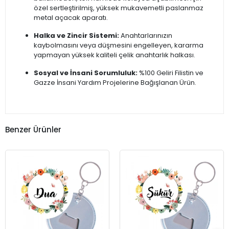
özel sertleştirilmiş, yüksek mukavemetli paslanmaz
metal açacak aparatı.
Halka ve Zincir Sistemi:
Anahtarlarınızın
kaybolmasını veya düşmesini engelleyen, kararma
yapmayan yüksek kaliteli çelik anahtarlık halkası.
Sosyal ve İnsani Sorumluluk:
%100 Geliri Filistin ve
Gazze İnsani Yardım Projelerine Bağışlanan Ürün.
Benzer Ürünler