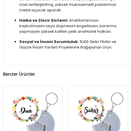
özel sertleştirilmiş, yüksek mukavemetli paslanmaz
metal açacak aparatı.
Halka ve Zincir Sistemi:
Anahtarlarınızın
kaybolmasını veya düşmesini engelleyen, kararma
yapmayan yüksek kaliteli çelik anahtarlık halkası.
Sosyal ve İnsani Sorumluluk:
%100 Geliri Filistin ve
Gazze İnsani Yardım Projelerine Bağışlanan Ürün.
Benzer Ürünler