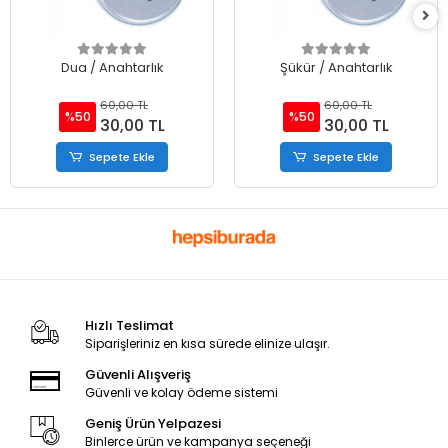
Dua / Anahtarlık
Şükür / Anahtarlık
60,00 TL
60,00 TL
%50
%50
30,00 TL
30,00 TL
Sepete Ekle
Sepete Ekle
Hızlı Teslimat
Siparişleriniz en kısa sürede elinize ulaşır.
Güvenli Alışveriş
Güvenli ve kolay ödeme sistemi
Geniş Ürün Yelpazesi
Binlerce ürün ve kampanya seçeneği