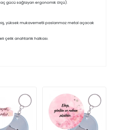
raç gücü sağlayan ergonomik ölçü).
ilmiş, yüksek mukavemetli paslanmaz metal açacak
 çelik anahtarlık halkası.