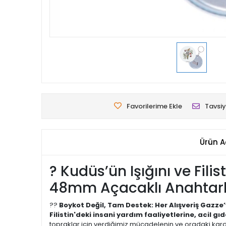
Favorilerime Ekle
Tavsiy
Ürün A
? Kudüs’ün Işığını ve Fil
48mm Açacaklı Anahtarlı
??
Boykot Değil, Tam Destek: Her Alışveriş Gazze’
Filistin'deki insani yardım faaliyetlerine, acil gı
topraklar için verdiğimiz mücadelenin ve oradaki kard