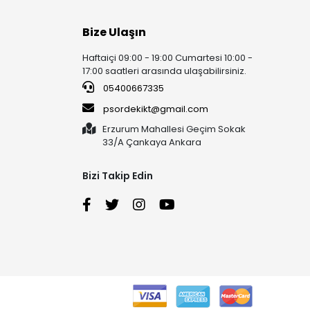
Bize Ulaşın
Haftaiçi 09:00 - 19:00 Cumartesi 10:00 -
17:00 saatleri arasında ulaşabilirsiniz.
05400667335
psordekikt@gmail.com
Erzurum Mahallesi Geçim Sokak
33/A Çankaya Ankara
Bizi Takip Edin