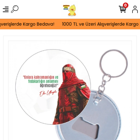
0
şverişlerde Kargo Bedava!
1000 TL ve Üzeri Alışverişlerde Kargo 