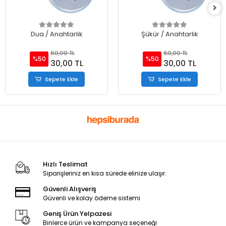
Dua / Anahtarlık
Şükür / Anahtarlık
60,00 TL
60,00 TL
%50
%50
30,00 TL
30,00 TL
Sepete Ekle
Sepete Ekle
Hızlı Teslimat
Siparişleriniz en kısa sürede elinize ulaşır.
Güvenli Alışveriş
Güvenli ve kolay ödeme sistemi
Geniş Ürün Yelpazesi
Binlerce ürün ve kampanya seçeneği