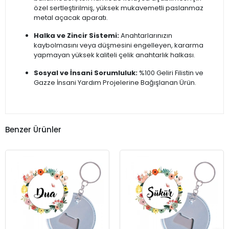
özel sertleştirilmiş, yüksek mukavemetli paslanmaz
metal açacak aparatı.
Halka ve Zincir Sistemi:
Anahtarlarınızın
kaybolmasını veya düşmesini engelleyen, kararma
yapmayan yüksek kaliteli çelik anahtarlık halkası.
Sosyal ve İnsani Sorumluluk:
%100 Geliri Filistin ve
Gazze İnsani Yardım Projelerine Bağışlanan Ürün.
Benzer Ürünler