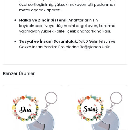
özel sertleştirilmiş, yüksek mukavemetli paslanmaz
metal açacak aparatı.
Halka ve Zincir Sistemi:
Anahtarlarınızın
kaybolmasını veya düşmesini engelleyen, kararma
yapmayan yüksek kaliteli çelik anahtarlık halkası.
Sosyal ve İnsani Sorumluluk:
%100 Geliri Filistin ve
Gazze İnsani Yardım Projelerine Bağışlanan Ürün.
Benzer Ürünler