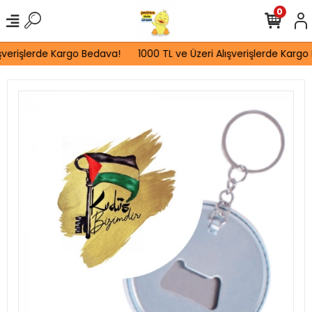
0
şverişlerde Kargo Bedava!
1000 TL ve Üzeri Alışverişlerde Kargo 