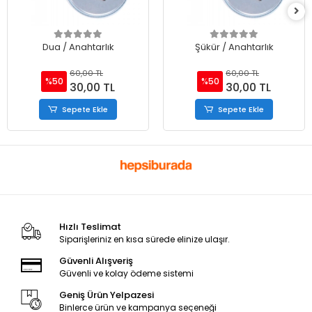
Dua / Anahtarlık
Şükür / Anahtarlık
60,00 TL
60,00 TL
%50
%50
30,00 TL
30,00 TL
Sepete Ekle
Sepete Ekle
Hızlı Teslimat
Siparişleriniz en kısa sürede elinize ulaşır.
Güvenli Alışveriş
Güvenli ve kolay ödeme sistemi
Geniş Ürün Yelpazesi
Binlerce ürün ve kampanya seçeneği