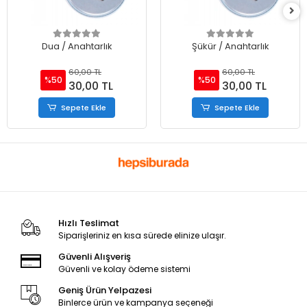
Dua / Anahtarlık
Şükür / Anahtarlık
60,00 TL
60,00 TL
%50
%50
30,00 TL
30,00 TL
Sepete Ekle
Sepete Ekle
Hızlı Teslimat
Siparişleriniz en kısa sürede elinize ulaşır.
Güvenli Alışveriş
Güvenli ve kolay ödeme sistemi
Geniş Ürün Yelpazesi
Binlerce ürün ve kampanya seçeneği