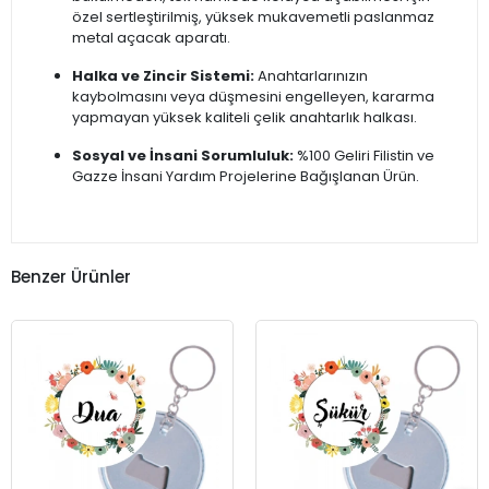
özel sertleştirilmiş, yüksek mukavemetli paslanmaz
metal açacak aparatı.
Halka ve Zincir Sistemi:
Anahtarlarınızın
kaybolmasını veya düşmesini engelleyen, kararma
yapmayan yüksek kaliteli çelik anahtarlık halkası.
Sosyal ve İnsani Sorumluluk:
%100 Geliri Filistin ve
Gazze İnsani Yardım Projelerine Bağışlanan Ürün.
Benzer Ürünler