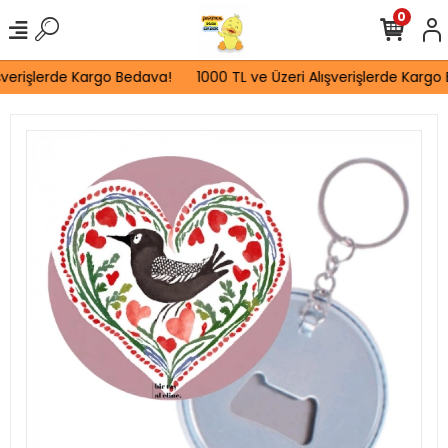
0
verişlerde Kargo Bedava!
1000 TL ve Üzeri Alışverişlerde Kargo 