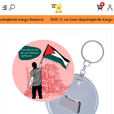
0
şverişlerde Kargo Bedava!
1000 TL ve Üzeri Alışverişlerde Kargo 