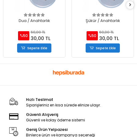
Dua / Anahtarlık
Şükür / Anahtarlık
60,00 TL
60,00 TL
%50
%50
30,00 TL
30,00 TL
Sepete Ekle
Sepete Ekle
Hızlı Teslimat
Siparişleriniz en kısa sürede elinize ulaşır.
Güvenli Alışveriş
Güvenli ve kolay ödeme sistemi
Geniş Ürün Yelpazesi
Binlerce ürün ve kampanya seçeneği