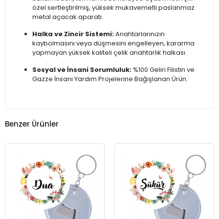
özel sertleştirilmiş, yüksek mukavemetli paslanmaz
metal açacak aparatı.
Halka ve Zincir Sistemi:
Anahtarlarınızın
kaybolmasını veya düşmesini engelleyen, kararma
yapmayan yüksek kaliteli çelik anahtarlık halkası.
Sosyal ve İnsani Sorumluluk:
%100 Geliri Filistin ve
Gazze İnsani Yardım Projelerine Bağışlanan Ürün.
Benzer Ürünler