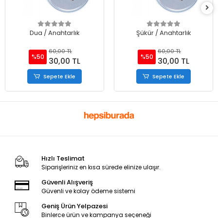
Dua / Anahtarlık
Şükür / Anahtarlık
60,00 TL
60,00 TL
%50
%50
30,00 TL
30,00 TL
Sepete Ekle
Sepete Ekle
Hızlı Teslimat
Siparişleriniz en kısa sürede elinize ulaşır.
Güvenli Alışveriş
Güvenli ve kolay ödeme sistemi
Geniş Ürün Yelpazesi
Binlerce ürün ve kampanya seçeneği