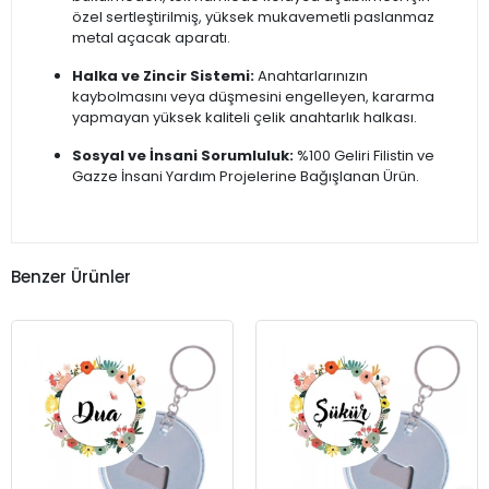
özel sertleştirilmiş, yüksek mukavemetli paslanmaz
metal açacak aparatı.
Halka ve Zincir Sistemi:
Anahtarlarınızın
kaybolmasını veya düşmesini engelleyen, kararma
yapmayan yüksek kaliteli çelik anahtarlık halkası.
Sosyal ve İnsani Sorumluluk:
%100 Geliri Filistin ve
Gazze İnsani Yardım Projelerine Bağışlanan Ürün.
Benzer Ürünler