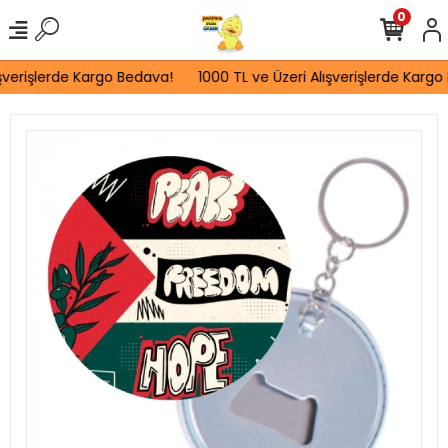
0
şverişlerde Kargo Bedava!
1000 TL ve Üzeri Alışverişlerde Kargo 