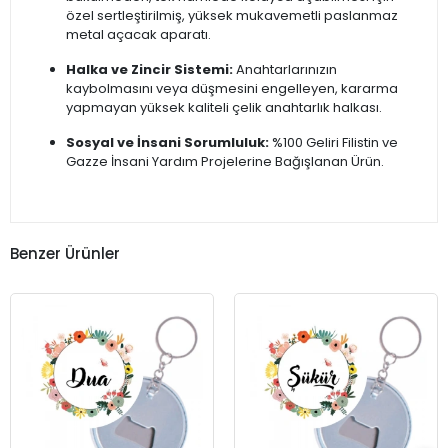
özel sertleştirilmiş, yüksek mukavemetli paslanmaz
metal açacak aparatı.
Halka ve Zincir Sistemi:
Anahtarlarınızın
kaybolmasını veya düşmesini engelleyen, kararma
yapmayan yüksek kaliteli çelik anahtarlık halkası.
Sosyal ve İnsani Sorumluluk:
%100 Geliri Filistin ve
Gazze İnsani Yardım Projelerine Bağışlanan Ürün.
Benzer Ürünler