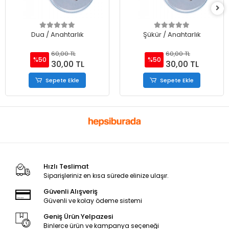
Dua / Anahtarlık
Şükür / Anahtarlık
60,00 TL
60,00 TL
%50
%50
30,00 TL
30,00 TL
Sepete Ekle
Sepete Ekle
Hızlı Teslimat
Siparişleriniz en kısa sürede elinize ulaşır.
Güvenli Alışveriş
Güvenli ve kolay ödeme sistemi
Geniş Ürün Yelpazesi
Binlerce ürün ve kampanya seçeneği