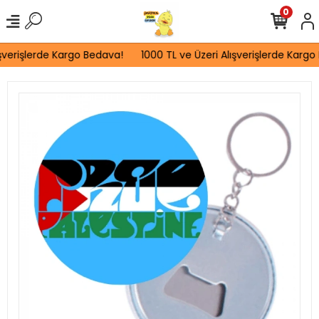
0
şverişlerde Kargo Bedava!
1000 TL ve Üzeri Alışverişlerde Kargo 