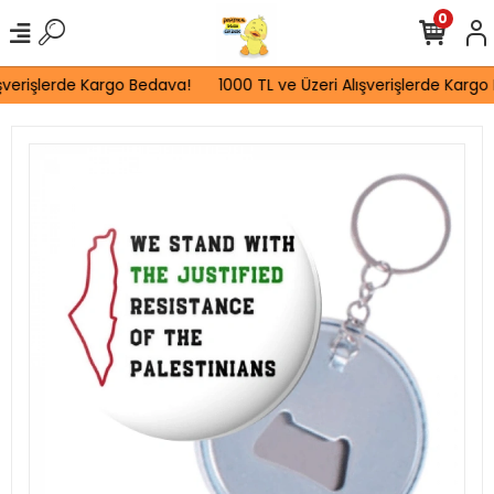
0
şverişlerde Kargo Bedava!
1000 TL ve Üzeri Alışverişlerde Kargo 