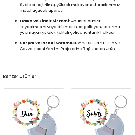
özel sertleştirilmiş, yüksek mukavemetli paslanmaz
metal açacak aparatı.
Halka ve Zincir Sistemi:
Anahtarlarınızın
kaybolmasını veya düşmesini engelleyen, kararma
yapmayan yüksek kaliteli çelik anahtarlık halkası.
Sosyal ve İnsani Sorumluluk:
%100 Geliri Filistin ve
Gazze İnsani Yardım Projelerine Bağışlanan Ürün.
Benzer Ürünler