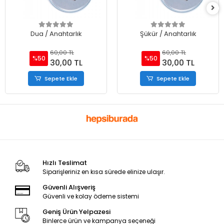
Dua / Anahtarlık
Şükür / Anahtarlık
60,00 TL
60,00 TL
%50
%50
30,00 TL
30,00 TL
Sepete Ekle
Sepete Ekle
Hızlı Teslimat
Siparişleriniz en kısa sürede elinize ulaşır.
Güvenli Alışveriş
Güvenli ve kolay ödeme sistemi
Geniş Ürün Yelpazesi
Binlerce ürün ve kampanya seçeneği