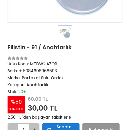
Filistin - 91 / Anahtarlık
Ürün Kodu:
MTDW2IAZQR
Barkod:
5084606968693
Marka:
Portakal Sulu Ördek
Kategori:
Anahtarlık
Stok:
20+
60,00 TL
%50
30,00 TL
indirim
2,50 TL 'den başlayan taksitlerle
Sepete
Hemen Al