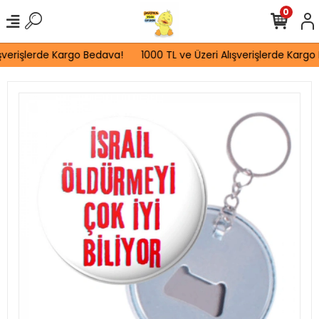
0
şverişlerde Kargo Bedava!
1000 TL ve Üzeri Alışverişlerde Kargo 