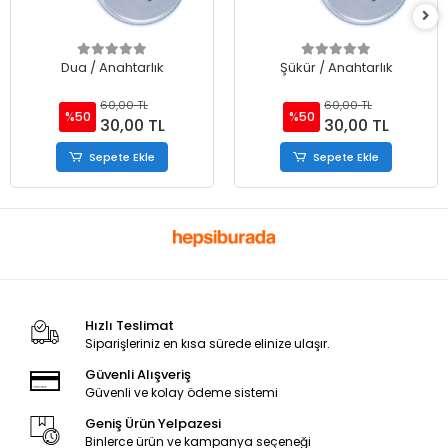
Dua / Anahtarlık
Şükür / Anahtarlık
60,00 TL
60,00 TL
%50
%50
30,00 TL
30,00 TL
Sepete Ekle
Sepete Ekle
Hızlı Teslimat
Siparişleriniz en kısa sürede elinize ulaşır.
Güvenli Alışveriş
Güvenli ve kolay ödeme sistemi
Geniş Ürün Yelpazesi
Binlerce ürün ve kampanya seçeneği