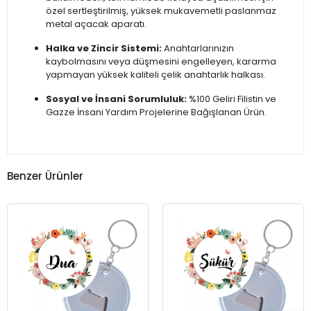
özel sertleştirilmiş, yüksek mukavemetli paslanmaz
metal açacak aparatı.
Halka ve Zincir Sistemi:
Anahtarlarınızın
kaybolmasını veya düşmesini engelleyen, kararma
yapmayan yüksek kaliteli çelik anahtarlık halkası.
Sosyal ve İnsani Sorumluluk:
%100 Geliri Filistin ve
Gazze İnsani Yardım Projelerine Bağışlanan Ürün.
Benzer Ürünler