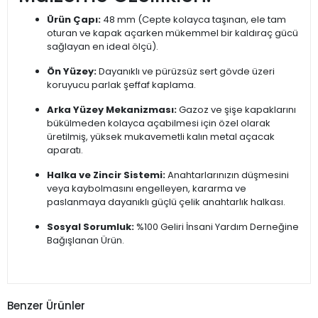
Ürün Çapı:
48 mm (Cepte kolayca taşınan, ele tam
oturan ve kapak açarken mükemmel bir kaldıraç gücü
sağlayan en ideal ölçü).
Ön Yüzey:
Dayanıklı ve pürüzsüz sert gövde üzeri
koruyucu parlak şeffaf kaplama.
Arka Yüzey Mekanizması:
Gazoz ve şişe kapaklarını
bükülmeden kolayca açabilmesi için özel olarak
üretilmiş, yüksek mukavemetli kalın metal açacak
aparatı.
Halka ve Zincir Sistemi:
Anahtarlarınızın düşmesini
veya kaybolmasını engelleyen, kararma ve
paslanmaya dayanıklı güçlü çelik anahtarlık halkası.
Sosyal Sorumluk:
%100 Geliri İnsani Yardım Derneğine
Bağışlanan Ürün.
Benzer Ürünler