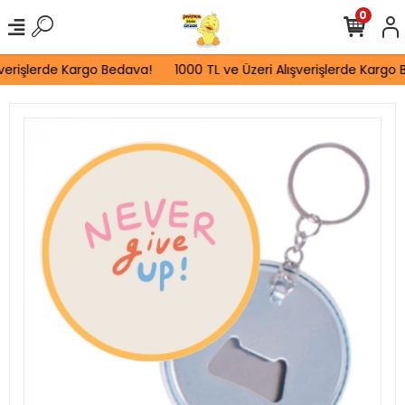
0
verişlerde Kargo Bedava!
1000 TL ve Üzeri Alışverişlerde Kargo B