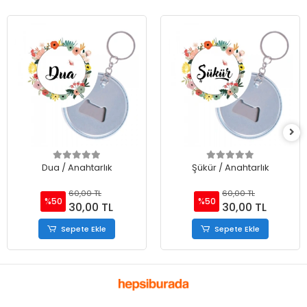
Dua / Anahtarlık
Şükür / Anahtarlık
60,00 TL
60,00 TL
%50
%50
30,00 TL
30,00 TL
Sepete Ekle
Sepete Ekle