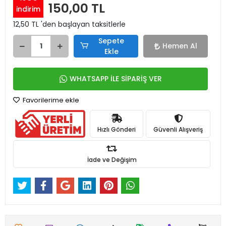
150,00 TL
indirim
12,50 TL 'den başlayan taksitlerle
Sepete
Hemen Al
Ekle
WHATSAPP İLE SİPARİŞ VER
Favorilerime ekle
Hızlı Gönderi
Güvenli Alışveriş
İade ve Değişim