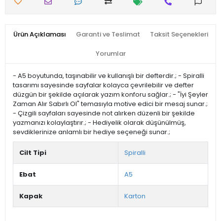
Ürün Açıklaması
Garanti ve Teslimat
Taksit Seçenekleri
Yorumlar
- A5 boyutunda, taşınabilir ve kullanışlı bir defterdir.; - Spiralli
tasarımı sayesinde sayfalar kolayca çevrilebilir ve defter
düzgün bir şekilde açılarak yazım konforu sağlar.; - "İyi Şeyler
Zaman Alır Sabırlı Ol" temasıyla motive edici bir mesaj sunar.;
- Çizgili sayfaları sayesinde not alırken düzenli bir şekilde
yazmanızı kolaylaştırır.; - Hediyelik olarak düşünülmüş,
sevdiklerinize anlamlı bir hediye seçeneği sunar.;
Cilt Tipi
Spiralli
Ebat
A5
Kapak
Karton