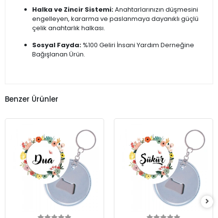
Halka ve Zincir Sistemi:
Anahtarlarınızın düşmesini
engelleyen, kararma ve paslanmaya dayanıklı güçlü
çelik anahtarlık halkası.
Sosyal Fayda:
%100 Geliri İnsani Yardım Derneğine
Bağışlanan Ürün.
Benzer Ürünler