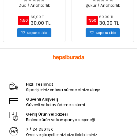
Dua / Anahtarlık
Şükür / Anahtarlık
60,00 TL
60,00 TL
%50
%50
30,00 TL
30,00 TL
Sepete Ekle
Sepete Ekle
Hızlı Teslimat
Siparişleriniz en kısa sürede elinize ulaşır.
Güvenli Alışveriş
Güvenli ve kolay ödeme sistemi
Geniş Ürün Yelpazesi
Binlerce ürün ve kampanya seçeneği
7 / 24 DESTEK
Öneri ve şikayetlerinizi bize iletebilirsiniz.