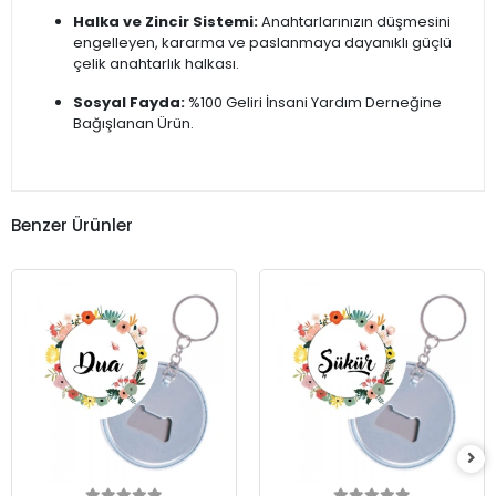
Halka ve Zincir Sistemi:
Anahtarlarınızın düşmesini
engelleyen, kararma ve paslanmaya dayanıklı güçlü
çelik anahtarlık halkası.
Sosyal Fayda:
%100 Geliri İnsani Yardım Derneğine
Bağışlanan Ürün.
Benzer Ürünler