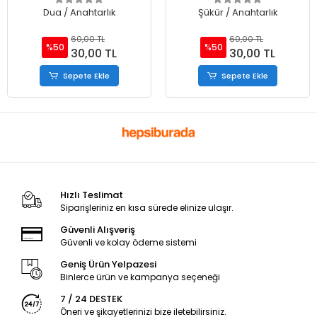
Dua / Anahtarlık
Şükür / Anahtarlık
60,00 TL
60,00 TL
%50
%50
30,00 TL
30,00 TL
Sepete Ekle
Sepete Ekle
Hızlı Teslimat
Siparişleriniz en kısa sürede elinize ulaşır.
Güvenli Alışveriş
Güvenli ve kolay ödeme sistemi
Geniş Ürün Yelpazesi
Binlerce ürün ve kampanya seçeneği
7 / 24 DESTEK
Öneri ve şikayetlerinizi bize iletebilirsiniz.