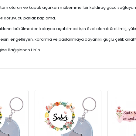
 tam oturan ve kapak açarken mükemmel bir kaldıraç gücü sağlayan 
eri koruyucu parlak kaplama.
larını bükülmeden kolayca açabilmesi için özel olarak üretilmiş, yü
esini engelleyen, kararma ve paslanmaya dayanıklı güçlü çelik anahta
ğine Bağışlanan Ürün.