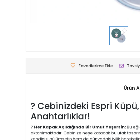
Favorilerime Ekle
Tavsiy
Ürün A
? Cebinizdeki Espri Küpü
Anahtarlıklar!
?
Her Kapak Açıldığında Bir Umut Yeşersin:
Bu eğl
aktarılmaktadır. Cebinize neşe katacak bu ufak tasarı
kendinizi gülümsetin hem de dünyadaki iyilik hareketin