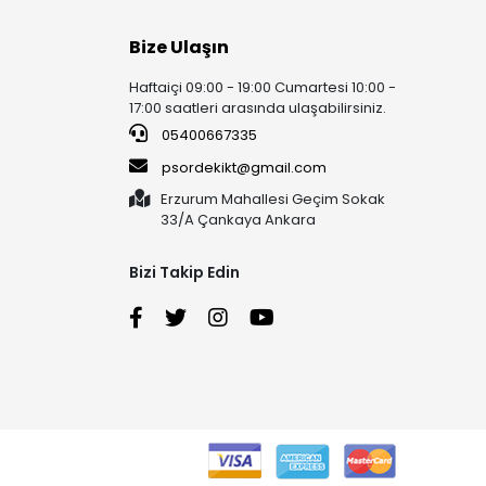
Bize Ulaşın
Haftaiçi 09:00 - 19:00 Cumartesi 10:00 -
17:00 saatleri arasında ulaşabilirsiniz.
05400667335
psordekikt@gmail.com
Erzurum Mahallesi Geçim Sokak
33/A Çankaya Ankara
Bizi Takip Edin