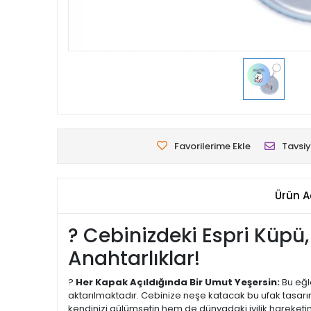
Favorilerime Ekle
Tavsiy
Ürün A
? Cebinizdeki Espri Küpü
Anahtarlıklar!
?
Her Kapak Açıldığında Bir Umut Yeşersin:
Bu eğl
aktarılmaktadır. Cebinize neşe katacak bu ufak tasarı
kendinizi gülümsetin hem de dünyadaki iyilik hareketin