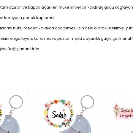
 tam oturan ve kapak açarken mükemmel bir kaldıraç gücü sağlayan 
eri koruyucu parlak kaplama.
larını bükülmeden kolayca açabilmesi için özel olarak üretilmiş, yü
esini engelleyen, kararma ve paslanmaya dayanıklı güçlü çelik anahta
ğine Bağışlanan Ürün.