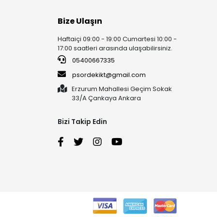
Bize Ulaşın
Haftaiçi 09:00 - 19:00 Cumartesi 10:00 -
17:00 saatleri arasında ulaşabilirsiniz.
05400667335
psordekikt@gmail.com
Erzurum Mahallesi Geçim Sokak
33/A Çankaya Ankara
Bizi Takip Edin