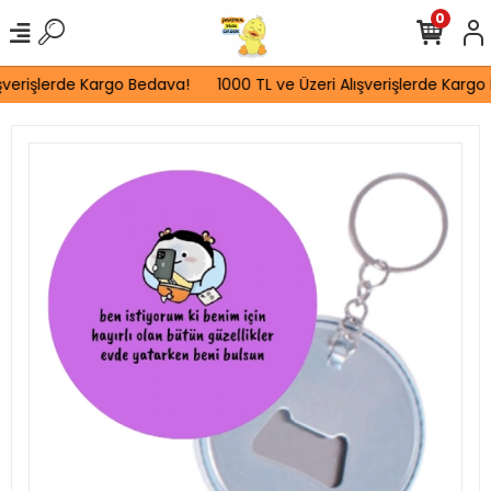
0
şverişlerde Kargo Bedava!
1000 TL ve Üzeri Alışverişlerde Kargo 