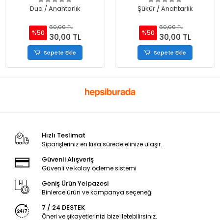
Dua / Anahtarlık
Şükür / Anahtarlık
60,00 TL
60,00 TL
%50
%50
30,00 TL
30,00 TL
Sepete Ekle
Sepete Ekle
Hızlı Teslimat
Siparişleriniz en kısa sürede elinize ulaşır.
Güvenli Alışveriş
Güvenli ve kolay ödeme sistemi
Geniş Ürün Yelpazesi
Binlerce ürün ve kampanya seçeneği
7 / 24 DESTEK
Öneri ve şikayetlerinizi bize iletebilirsiniz.