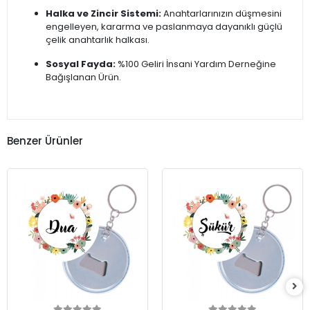
Halka ve Zincir Sistemi:
Anahtarlarınızın düşmesini
engelleyen, kararma ve paslanmaya dayanıklı güçlü
çelik anahtarlık halkası.
Sosyal Fayda:
%100 Geliri İnsani Yardım Derneğine
Bağışlanan Ürün.
Benzer Ürünler