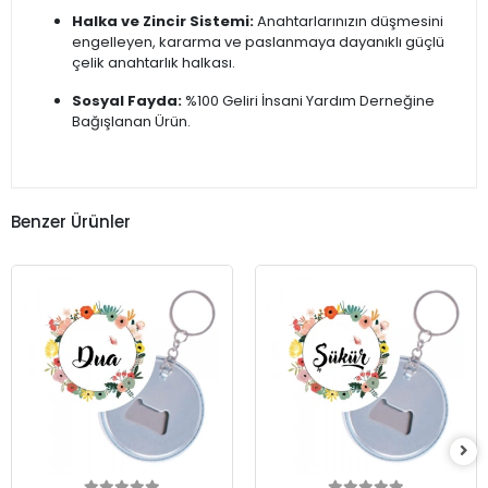
Halka ve Zincir Sistemi:
Anahtarlarınızın düşmesini
engelleyen, kararma ve paslanmaya dayanıklı güçlü
çelik anahtarlık halkası.
Sosyal Fayda:
%100 Geliri İnsani Yardım Derneğine
Bağışlanan Ürün.
Benzer Ürünler