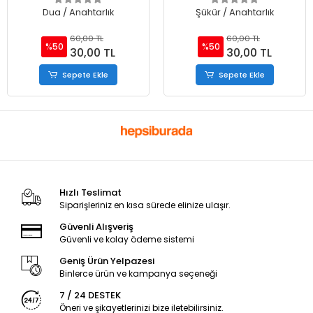
Dua / Anahtarlık
Şükür / Anahtarlık
60,00 TL
60,00 TL
%50
%50
30,00 TL
30,00 TL
Sepete Ekle
Sepete Ekle
Hızlı Teslimat
Siparişleriniz en kısa sürede elinize ulaşır.
Güvenli Alışveriş
Güvenli ve kolay ödeme sistemi
Geniş Ürün Yelpazesi
Binlerce ürün ve kampanya seçeneği
7 / 24 DESTEK
Öneri ve şikayetlerinizi bize iletebilirsiniz.