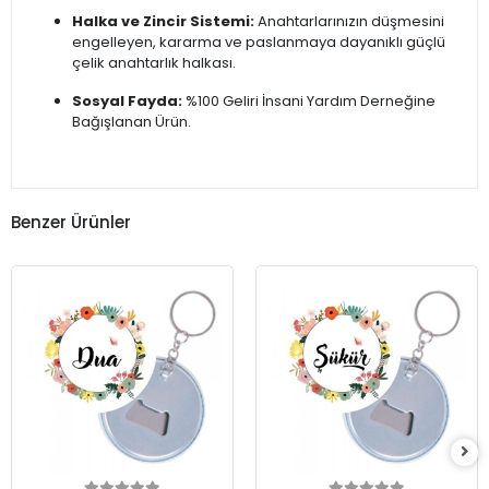
Halka ve Zincir Sistemi:
Anahtarlarınızın düşmesini
engelleyen, kararma ve paslanmaya dayanıklı güçlü
çelik anahtarlık halkası.
Sosyal Fayda:
%100 Geliri İnsani Yardım Derneğine
Bağışlanan Ürün.
Benzer Ürünler