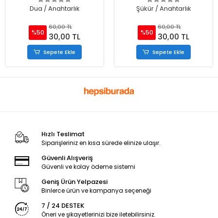
Dua / Anahtarlık
Şükür / Anahtarlık
60,00 TL
60,00 TL
%50
%50
30,00 TL
30,00 TL
Sepete Ekle
Sepete Ekle
Hızlı Teslimat
Siparişleriniz en kısa sürede elinize ulaşır.
Güvenli Alışveriş
Güvenli ve kolay ödeme sistemi
Geniş Ürün Yelpazesi
Binlerce ürün ve kampanya seçeneği
7 / 24 DESTEK
Öneri ve şikayetlerinizi bize iletebilirsiniz.