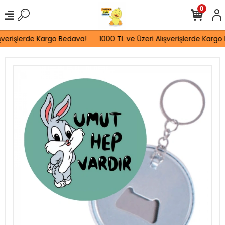
0
şverişlerde Kargo Bedava!
1000 TL ve Üzeri Alışverişlerde Kargo 