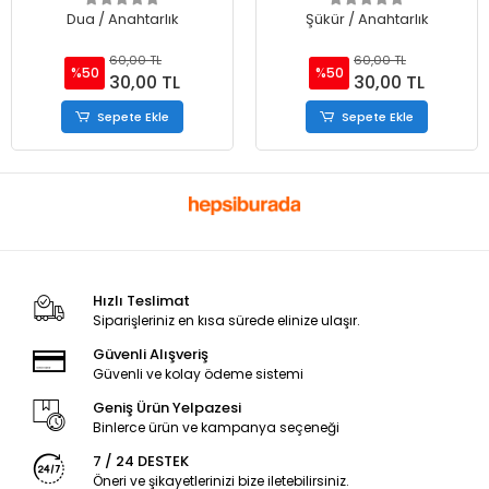
Dua / Anahtarlık
Şükür / Anahtarlık
60,00 TL
60,00 TL
%50
%50
30,00 TL
30,00 TL
Sepete Ekle
Sepete Ekle
Hızlı Teslimat
Siparişleriniz en kısa sürede elinize ulaşır.
Güvenli Alışveriş
Güvenli ve kolay ödeme sistemi
Geniş Ürün Yelpazesi
Binlerce ürün ve kampanya seçeneği
7 / 24 DESTEK
Öneri ve şikayetlerinizi bize iletebilirsiniz.