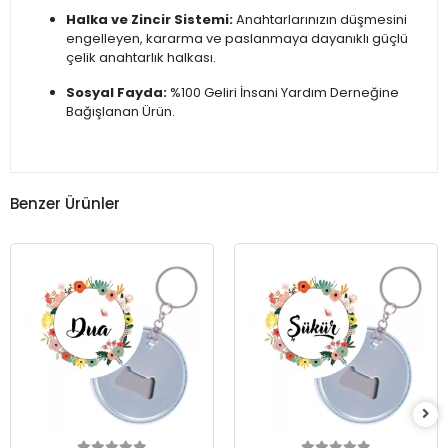
Halka ve Zincir Sistemi:
Anahtarlarınızın düşmesini
engelleyen, kararma ve paslanmaya dayanıklı güçlü
çelik anahtarlık halkası.
Sosyal Fayda:
%100 Geliri İnsani Yardım Derneğine
Bağışlanan Ürün.
Benzer Ürünler