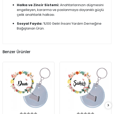
Halka ve Zincir Sistemi:
Anahtarlarınızın düşmesini
engelleyen, kararma ve paslanmaya dayanıklı güçlü
çelik anahtarlık halkası.
Sosyal Fayda:
%100 Geliri İnsani Yardım Derneğine
Bağışlanan Ürün.
Benzer Ürünler