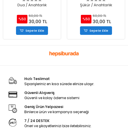
Dua / Anahtarlık
Şükür / Anahtarlık
60,00 TL
60,00 TL
%50
%50
30,00 TL
30,00 TL
Sepete Ekle
Sepete Ekle
Hızlı Teslimat
Siparişleriniz en kısa sürede elinize ulaşır.
Güvenli Alışveriş
Güvenli ve kolay ödeme sistemi
Geniş Ürün Yelpazesi
Binlerce ürün ve kampanya seçeneği
7 / 24 DESTEK
Öneri ve şikayetlerinizi bize iletebilirsiniz.