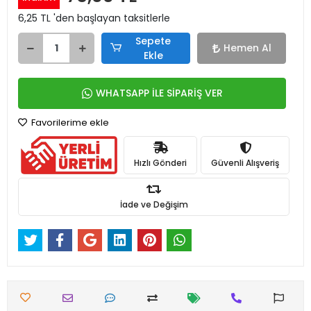
6,25 TL 'den başlayan taksitlerle
Sepete
Hemen Al
Ekle
WHATSAPP İLE SİPARİŞ VER
Favorilerime ekle
Hızlı Gönderi
Güvenli Alışveriş
İade ve Değişim