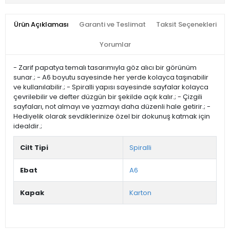
Ürün Açıklaması
Garanti ve Teslimat
Taksit Seçenekleri
Yorumlar
- Zarif papatya temalı tasarımıyla göz alıcı bir görünüm
sunar.; - A6 boyutu sayesinde her yerde kolayca taşınabilir
ve kullanılabilir.; - Spiralli yapısı sayesinde sayfalar kolayca
çevrilebilir ve defter düzgün bir şekilde açık kalır.; - Çizgili
sayfaları, not almayı ve yazmayı daha düzenli hale getirir.; -
Hediyelik olarak sevdiklerinize özel bir dokunuş katmak için
idealdir.;
Cilt Tipi
Spiralli
Ebat
A6
Kapak
Karton