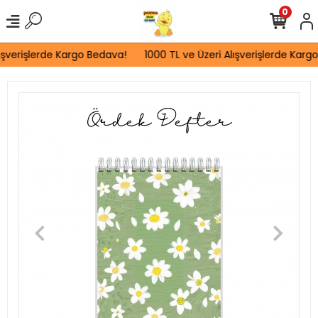
0
ışverişlerde Kargo Bedava!
1000 TL ve Üzeri Alışverişlerde Kargo