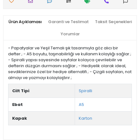
Ürün Açıklaması
Garanti ve Teslimat
Taksit Seçenekleri
Yorumlar
- Papatyalar ve Yeşil Temalı şık tasarımıyla göz alıcı bir
defter.; - A5 boyutu, taşınabilirliği ve kullanım kolaylığı sağlar.;
- Spiralli yapısı sayesinde sayfalar kolayca çevrilebilir ve
defterin düzgün durmasını sağlar.; - Hediyelik olarak ideal,
sevdiklerinize özel bir hediye alternatifi.; - Çizgili sayfaları, not
almayı ve yazmayı kolaylaştırır.;
Cilt Tipi
Spiralli
Ebat
A5
Kapak
Karton