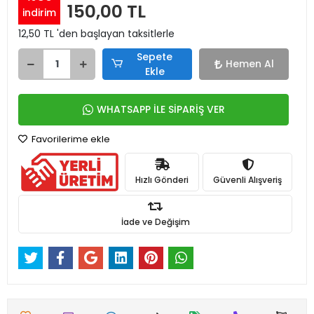
150,00 TL
indirim
12,50 TL 'den başlayan taksitlerle
Sepete
Hemen Al
Ekle
WHATSAPP İLE SİPARİŞ VER
Favorilerime ekle
Hızlı Gönderi
Güvenli Alışveriş
İade ve Değişim