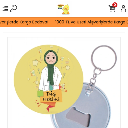
0
verişlerde Kargo Bedava!
1000 TL ve Üzeri Alışverişlerde Kargo B