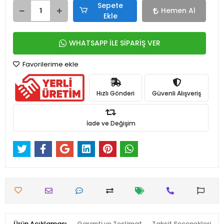
Sepete
Hemen Al
Ekle
WHATSAPP İLE SİPARİŞ VER
Favorilerime ekle
Hızlı Gönderi
Güvenli Alışveriş
İade ve Değişim
Ürün Açıklaması
Garanti ve Teslimat
Taksit Seçenekleri