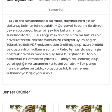
Yorumlar
- 13 x 18 cm boyutlarındaki bu tablo, duvarlarınıza şık bir
dokunuş katmak için idealdir.; - Çerçeveli tasarımı ile dikkat
çeken bu parça, hazır bir şekilde kullanımınıza
sunulmaktadır.; - Bej rengi, mekanınıza sıcak ve huzurlu bir
hava katarken, dekorasyonunuza kolayca uyum sağlar.; -
Yüksek kaliteli MDF malzemeden üretilmiş olup, uzun ömürlü
ve dayanıklı bir kullanım sunar.; - Retro temasıyla geçmişin
nostaljik havasını modern çizgilerle buluşturan bu tablo,
benzersiz bir atmosfer yaratır.; - Türkiye'de üretilmiş olup,
yerel işçiliğin ve tasarımın kalitesini yansıtır.; - Tek parça
halinde gelen bu tablo, kolayca asılabilir ve hemen
kullanmaya başlayabilirsiniz.
Benzer Ürünler