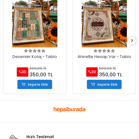
Desenler Kolaj - Tablo
Ahirette Hesap Var - Tablo
500,00 TL
500,00 TL
%30
%30
350,00 TL
350,00 TL
Sepete Ekle
Sepete Ekle
Hızlı Teslimat